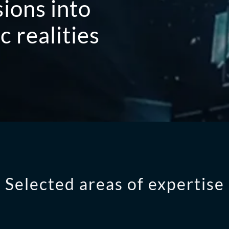
ions into
 realities
Selected areas of expertise