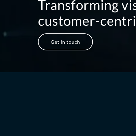
Transforming vis
customer-centric
Get in touch